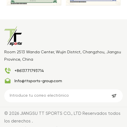
Room 2513 Wanda Center, Wujin District, Changzhou, Jiangsu
Province, China
+8613771793714
Info@ttsports-group.com
© 2026 JIANGSU TT SPORTS CO., LTD Reservados todos
los derechos .