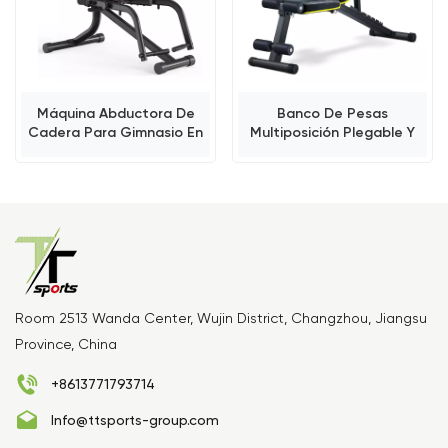
Máquina Abductora De
Banco De Pesas
Cadera Para Gimnasio En
Multiposición Plegable Y
Casa
Ajustable
Room 2513 Wanda Center, Wujin District, Changzhou, Jiangsu
Province, China
+8613771793714
Info@ttsports-group.com