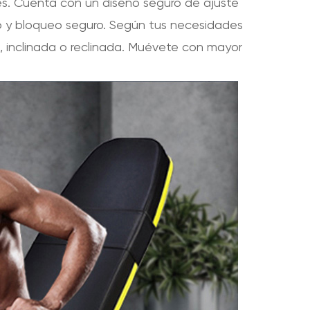
es. Cuenta con un diseño seguro de ajuste
o y bloqueo seguro. Según tus necesidades
, inclinada o reclinada. Muévete con mayor