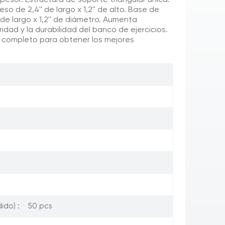
pesor. Estructura de soporte triangular única.
 de 2,4'' de largo x 1,2'' de alto. Base de
de largo x 1,2'' de diámetro. Aumenta
idad y la durabilidad del banco de ejercicios.
o completo para obtener los mejores
50 pcs
ido) :