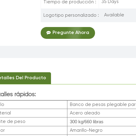
35 Days
Tiempo de producción :
Available
Logotipo personalizado :
Pregunte Ahora
talles Del Producto
alles rápidos:
ilo
Banco de pesas plegable par
erial
Acero aleado
300 kg/660 libras
ite de peso
lor
Amarillo-Negro