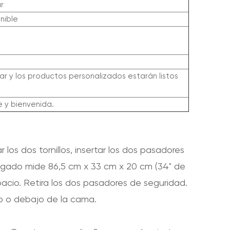
r
nible
r y los productos personalizados estarán listos
e y bienvenida.
los dos tornillos, insertar los dos pasadores
legado mide 86,5 cm x 33 cm x 20 cm (34" de
pacio. Retira los dos pasadores de seguridad.
o o debajo de la cama.