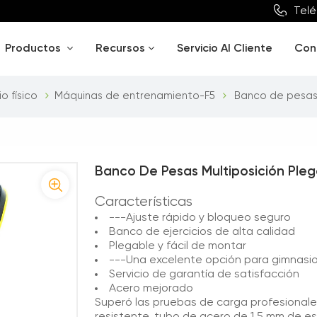
Telé
Productos
Recursos
Servicio Al Cliente
Con
o físico
Máquinas de entrenamiento-F5
Banco de pesas 
Banco De Pesas Multiposición Pleg
Características
---Ajuste rápido y bloqueo seguro
Banco de ejercicios de alta calidad
Plegable y fácil de montar
---Una excelente opción para gimnasi
Servicio de garantía de satisfacción
Acero mejorado
Superó las pruebas de carga profesionale