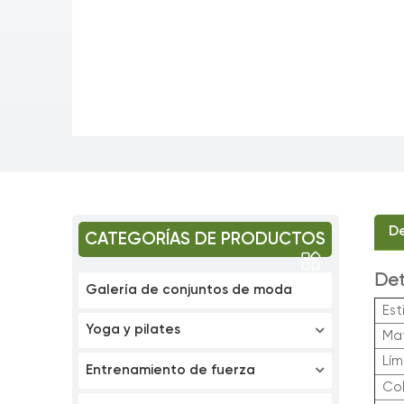
De
CATEGORÍAS DE PRODUCTOS
Det
Galería de conjuntos de moda
Est
Yoga y pilates
Mat
Lím
Entrenamiento de fuerza
Co