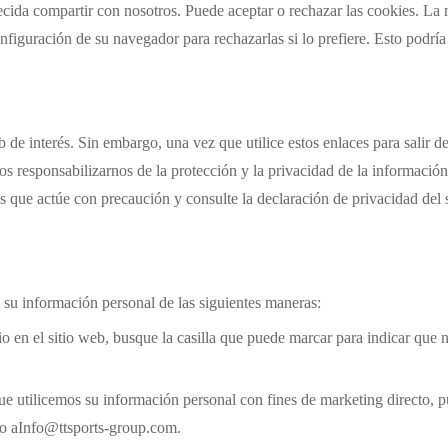
ecida compartir con nosotros. Puede aceptar o rechazar las cookies. La
iguración de su navegador para rechazarlas si lo prefiere. Esto podría
 de interés. Sin embargo, una vez que utilice estos enlaces para salir 
os responsabilizarnos de la protección y la privacidad de la información 
 que actúe con precaución y consulte la declaración de privacidad del s
e su información personal de las siguientes maneras:
o en el sitio web, busque la casilla que puede marcar para indicar que 
ue utilicemos su información personal con fines de marketing directo,
o a
Info@ttsports-group.com.