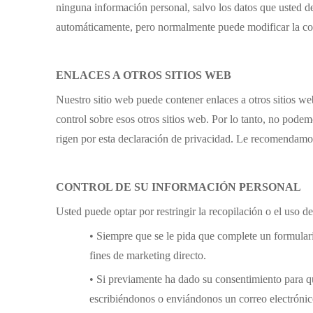
ninguna información personal, salvo los datos que usted d
automáticamente, pero normalmente puede modificar la conf
ENLACES A OTROS SITIOS WEB
Nuestro sitio web puede contener enlaces a otros sitios web
control sobre esos otros sitios web. Por lo tanto, no podem
rigen por esta declaración de privacidad. Le recomendamos
CONTROL DE SU INFORMACIÓN PERSONAL
Usted puede optar por restringir la recopilación o el uso d
• Siempre que se le pida que complete un formulari
fines de marketing directo.
• Si previamente ha dado su consentimiento para q
escribiéndonos o enviándonos un correo electrónic