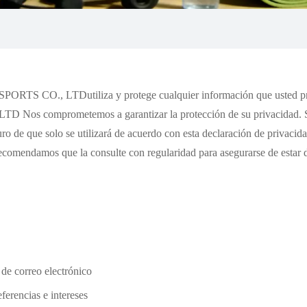
TT SPORTS CO., LTD
utiliza y protege cualquier información que usted 
, LTD
Nos comprometemos a garantizar la protección de su privacidad. S
r seguro de que solo se utilizará de acuerdo con esta declaración de 
ecomendamos que la consulte con regularidad para asegurarse de estar 
 de correo electrónico
erencias e intereses