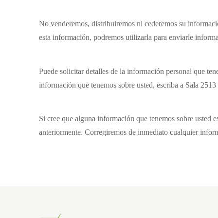
No venderemos, distribuiremos ni cederemos su información 
esta información, podremos utilizarla para enviarle inform
Puede solicitar detalles de la información personal que te
información que tenemos sobre usted, escriba a
Sala 2513 
Si cree que alguna información que tenemos sobre usted es 
anteriormente. Corregiremos de inmediato cualquier informa