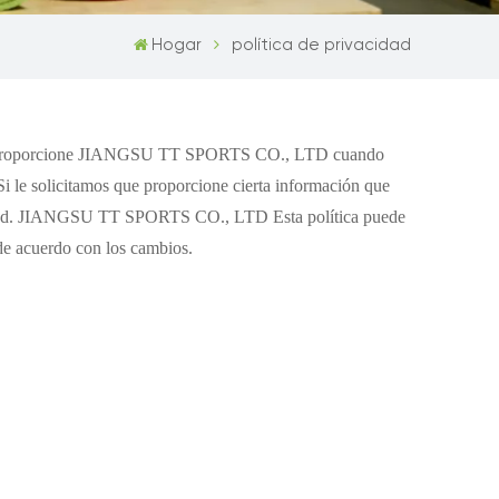
Hogar
política de privacidad
proporcione
JIANGSU TT SPORTS CO., LTD
cuando
i le solicitamos que proporcione cierta información que
privacidad. JIANGSU TT SPORTS CO., LTD
Esta política puede
de acuerdo con los cambios.