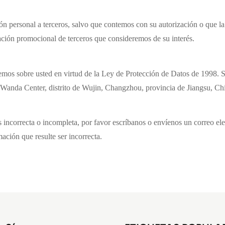
personal a terceros, salvo que contemos con su autorización o que la l
ación promocional de terceros que consideremos de su interés.
nemos sobre usted en virtud de la Ley de Protección de Datos de 1998. S
Wanda Center, distrito de Wujin, Changzhou, provincia de Jiangsu, Ch
incorrecta o incompleta, por favor escríbanos o envíenos un correo elec
ción que resulte ser incorrecta.