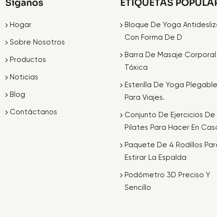
Síganos
ETIQUETAS POPULA
Hogar
Bloque De Yoga Antidesli
Con Forma De D
Sobre Nosotros
Barra De Masaje Corporal
Productos
Tóxica
Noticias
Esterilla De Yoga Plegabl
Blog
Para Viajes.
Contáctanos
Conjunto De Ejercicios De
Pilates Para Hacer En Cas
Paquete De 4 Rodillos Par
Estirar La Espalda
Podómetro 3D Preciso Y
Sencillo