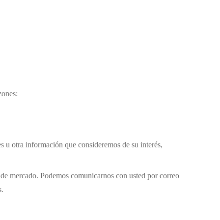
zones:
s u otra información que consideremos de su interés,
ón de mercado. Podemos comunicarnos con usted por correo
s.