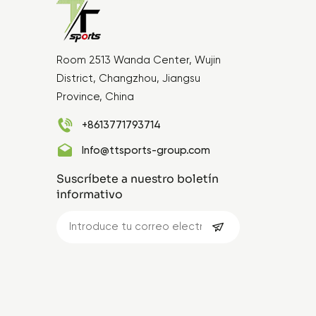
Room 2513 Wanda Center, Wujin
District, Changzhou, Jiangsu
Province, China
+8613771793714
Info@ttsports-group.com
Suscríbete a nuestro boletín
informativo