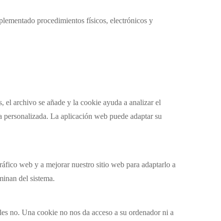
plementado procedimientos físicos, electrónicos y
 el archivo se añade y la cookie ayuda a analizar el
ma personalizada. La aplicación web puede adaptar su
tráfico web y a mejorar nuestro sitio web para adaptarlo a
iminan del sistema.
áles no. Una cookie no nos da acceso a su ordenador ni a