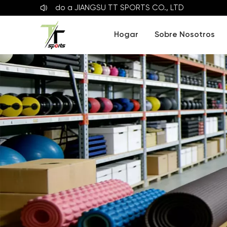
ienvenido a
JIANGSU TT SPORTS CO., LTD
Hogar
Sobre Nosotros