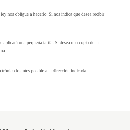
ey nos obligue a hacerlo. Si nos indica que desea recibir
e aplicará una pequeña tarifa. Si desea una copia de la
ina
trónico lo antes posible a la dirección indicada