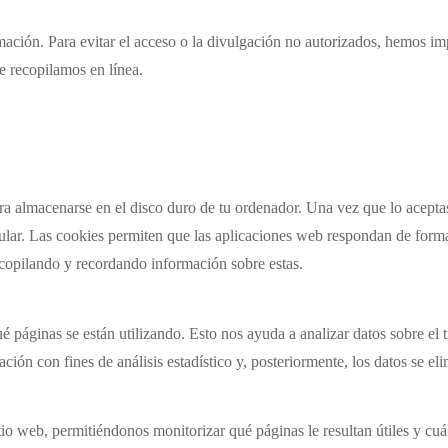
ción. Para evitar el acceso o la divulgación no autorizados, hemos im
e recopilamos en línea.
 almacenarse en el disco duro de tu ordenador. Una vez que lo aceptas,
ticular. Las cookies permiten que las aplicaciones web respondan de for
ecopilando y recordando información sobre estas.
ué páginas se están utilizando. Esto nos ayuda a analizar datos sobre el 
ación con fines de análisis estadístico y, posteriormente, los datos se el
tio web, permitiéndonos monitorizar qué páginas le resultan útiles y cu