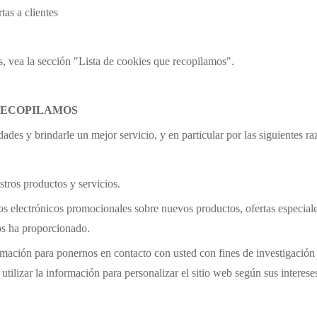
tas a clientes
s, vea la sección "Lista de cookies que recopilamos".
RECOPILAMOS
es y brindarle un mejor servicio, y en particular por las siguientes ra
tros productos y servicios.
s electrónicos promocionales sobre nuevos productos, ofertas especiale
nos ha proporcionado.
rmación para ponernos en contacto con usted con fines de investigaci
utilizar la información para personalizar el sitio web según sus interese