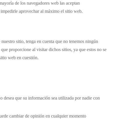
 mayoría de los navegadores web las aceptan
 impedirle aprovechar al máximo el sitio web.
de nuestro sitio, tenga en cuenta que no tenemos ningún
que proporcione al visitar dichos sitios, ya que estos no se
itio web en cuestión.
no desea que su información sea utilizada por nadie con
 puede cambiar de opinión en cualquier momento