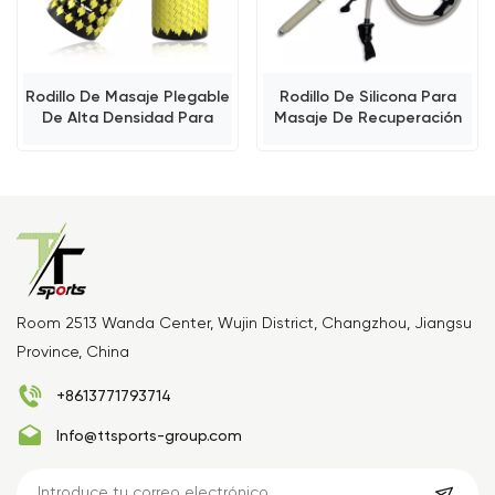
Rodillo De Masaje Plegable
Rodillo De Silicona Para
De Alta Densidad Para
Masaje De Recuperación
Oficina Y Hogar.
Room 2513 Wanda Center, Wujin District, Changzhou, Jiangsu
Province, China
+8613771793714
Info@ttsports-group.com