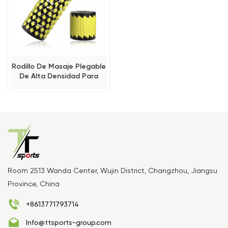
Rodillo De Masaje Plegable
De Alta Densidad Para
Oficina Y Hogar.
Room 2513 Wanda Center, Wujin District, Changzhou, Jiangsu
Province, China
+8613771793714
Info@ttsports-group.com