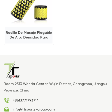
Rodillo De Masaje Plegable
De Alta Densidad Para
Oficina Y Hogar.
Room 2513 Wanda Center, Wujin District, Changzhou, Jiangsu
Province, China
+8613771793714
Info@ttsports-group.com