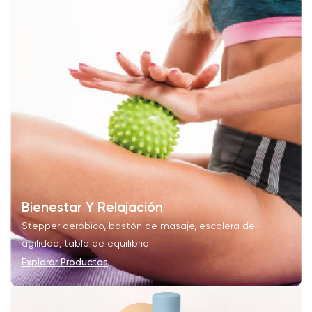
Bienestar Y Relajación
Stepper aeróbico, bastón de masaje, escalera de
agilidad, tabla de equilibrio
Explorar Productos