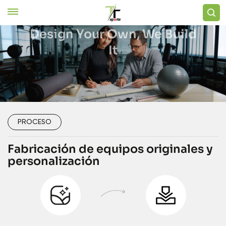
Design Your Own, We Build
It
Obtenga una
Ver Productos
cotización gratis
PROCESO
Fabricación de equipos originales y
personalización