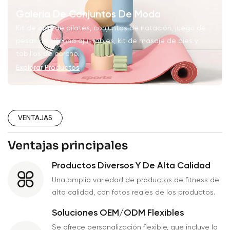
Galería De Conjuntos De Moda
Kit de aros de pilates, conjuntos de natación, juego de
pesas de silicona ajustables, kit de masaje de pies y
tobillos de corcho.
Explorar Productos
VENTAJAS
Ventajas principales
Productos Diversos Y De Alta Calidad
Una amplia variedad de productos de fitness de
alta calidad, con fotos reales de los productos.
Soluciones OEM/ODM Flexibles
Se ofrece personalización flexible, que incluye la