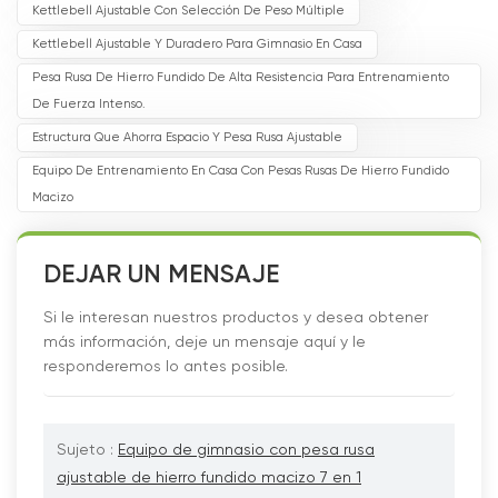
Kettlebell Ajustable Con Selección De Peso Múltiple
Kettlebell Ajustable Y Duradero Para Gimnasio En Casa
Pesa Rusa De Hierro Fundido De Alta Resistencia Para Entrenamiento
De Fuerza Intenso.
Estructura Que Ahorra Espacio Y Pesa Rusa Ajustable
Equipo De Entrenamiento En Casa Con Pesas Rusas De Hierro Fundido
Macizo
DEJAR UN MENSAJE
Si le interesan nuestros productos y desea obtener
más información, deje un mensaje aquí y le
responderemos lo antes posible.
Sujeto :
Equipo de gimnasio con pesa rusa
ajustable de hierro fundido macizo 7 en 1