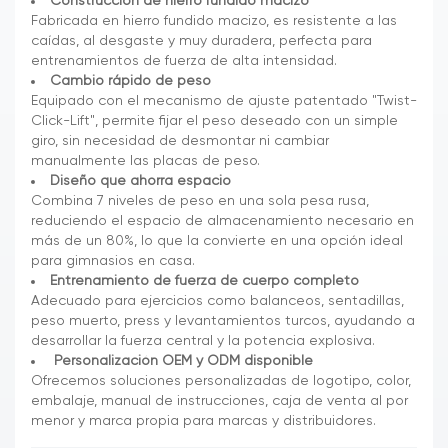
Construcción de hierro fundido macizo
Fabricada en hierro fundido macizo, es resistente a las
caídas, al desgaste y muy duradera, perfecta para
entrenamientos de fuerza de alta intensidad.
Cambio rápido de peso
Equipado con el mecanismo de ajuste patentado "Twist-
Click-Lift", permite fijar el peso deseado con un simple
giro, sin necesidad de desmontar ni cambiar
manualmente las placas de peso.
Diseño que ahorra espacio
Combina 7 niveles de peso en una sola pesa rusa,
reduciendo el espacio de almacenamiento necesario en
más de un 80%, lo que la convierte en una opción ideal
para gimnasios en casa.
Entrenamiento de fuerza de cuerpo completo
Adecuado para ejercicios como balanceos, sentadillas,
peso muerto, press y levantamientos turcos, ayudando a
desarrollar la fuerza central y la potencia explosiva.
Personalización OEM y ODM disponible
Ofrecemos soluciones personalizadas de logotipo, color,
embalaje, manual de instrucciones, caja de venta al por
menor y marca propia para marcas y distribuidores.