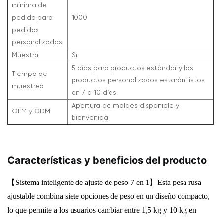
mínima de
pedido para
1000
pedidos
personalizados
Muestra
Sí
5 días para productos estándar y los
Tiempo de
productos personalizados estarán listos
muestreo
en 7 a 10 días.
Apertura de moldes disponible y
OEM y ODM
bienvenida.
Características y beneficios del producto
【Sistema inteligente de ajuste de peso 7 en 1】
Esta pesa rusa
ajustable combina siete opciones de peso en un diseño compacto,
lo que permite a los usuarios cambiar entre 1,5 kg y 10 kg en