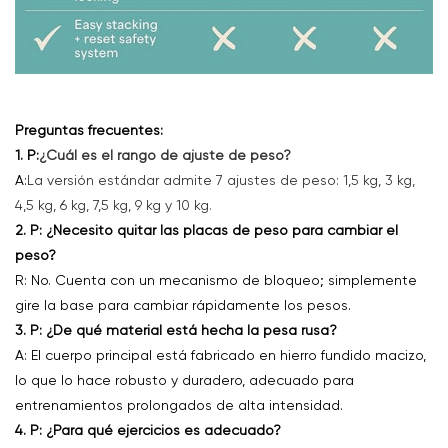
Preguntas frecuentes:
1. P:
¿Cuál es el rango de ajuste de peso?
A:
La versión estándar admite 7 ajustes de peso: 1,5 kg, 3 kg,
4,5 kg, 6 kg, 7,5 kg, 9 kg y 10 kg.
2. P: ¿Necesito quitar las placas de peso para cambiar el
peso?
R: No. Cuenta con un mecanismo de bloqueo; simplemente
gire la base para cambiar rápidamente los pesos.
3. P: ¿De qué material está hecha la pesa rusa?
A: El cuerpo principal está fabricado en hierro fundido macizo,
lo que lo hace robusto y duradero, adecuado para
entrenamientos prolongados de alta intensidad.
4. P: ¿Para qué ejercicios es adecuado?