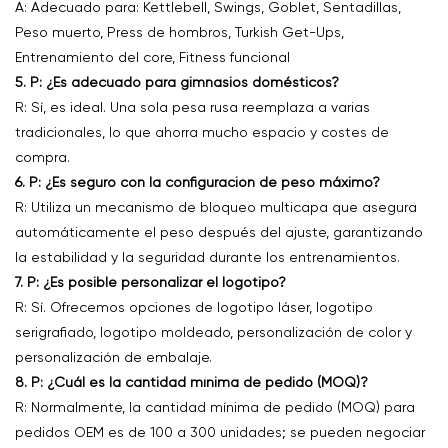
A: Adecuado para: Kettlebell, Swings, Goblet, Sentadillas,
Peso muerto, Press de hombros, Turkish Get-Ups,
Entrenamiento del core, Fitness funcional
5. P: ¿Es adecuado para gimnasios domésticos?
R: Sí, es ideal. Una sola pesa rusa reemplaza a varias
tradicionales, lo que ahorra mucho espacio y costes de
compra.
6. P: ¿Es seguro con la configuración de peso máximo?
R: Utiliza un mecanismo de bloqueo multicapa que asegura
automáticamente el peso después del ajuste, garantizando
la estabilidad y la seguridad durante los entrenamientos.
7. P: ¿Es posible personalizar el logotipo?
R: Sí. Ofrecemos opciones de logotipo láser, logotipo
serigrafiado, logotipo moldeado, personalización de color y
personalización de embalaje.
8. P: ¿Cuál es la cantidad mínima de pedido (MOQ)?
R: Normalmente, la cantidad mínima de pedido (MOQ) para
pedidos OEM es de 100 a 300 unidades; se pueden negociar