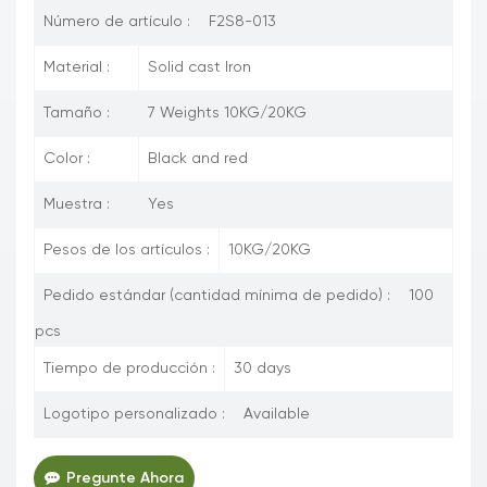
Número de artículo :
F2S8-013
Material :
Solid cast Iron
Tamaño :
7 Weights 10KG/20KG
Color :
Black and red
Muestra :
Yes
Pesos de los artículos :
10KG/20KG
Pedido estándar (cantidad mínima de pedido) :
100
pcs
Tiempo de producción :
30 days
Logotipo personalizado :
Available
Pregunte Ahora