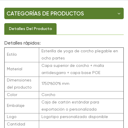
CATEGORÍAS DE PRODUCTOS
Detalles Del Producto
Detalles rápidos:
Esterilla de yoga de corcho plegable en
Estilo
ocho partes
Capa superior de corcho + malla
Material
antidesgarro + capa base POE
Dimensiones
1750*600*6 mm
del producto
Color
Corcho
Caja de cartón estándar para
Embalaje
exportación o personalizada
Logo
Logotipo personalizado disponible
Cantidad