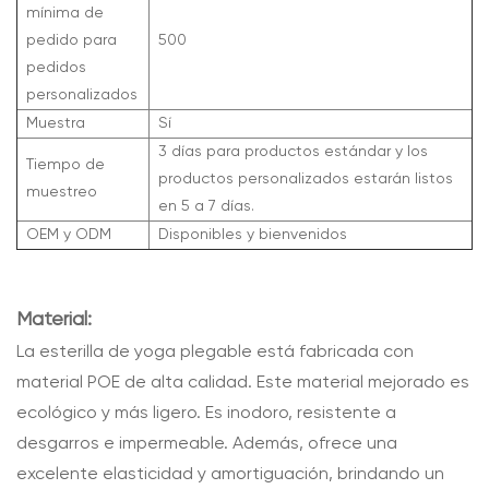
mínima de
pedido para
500
pedidos
personalizados
Muestra
Sí
3 días para productos estándar y los
Tiempo de
productos personalizados estarán listos
muestreo
en 5 a 7 días.
OEM y ODM
Disponibles y bienvenidos
Material:
La esterilla de yoga plegable está fabricada con
material POE de alta calidad. Este material mejorado es
ecológico y más ligero. Es inodoro, resistente a
desgarros e impermeable. Además, ofrece una
excelente elasticidad y amortiguación, brindando un