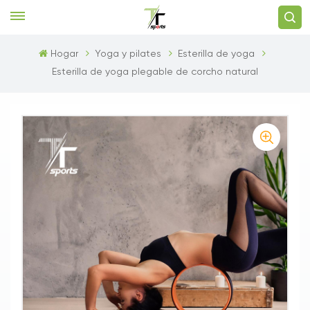
Hogar
Yoga y pilates
Esterilla de yoga
Esterilla de yoga plegable de corcho natural