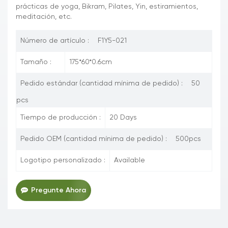
prácticas de yoga, Bikram, Pilates, Yin, estiramientos,
meditación, etc.
Número de artículo :
F1Y5-021
Tamaño :
175*60*0.6cm
Pedido estándar (cantidad mínima de pedido) :
50
pcs
Tiempo de producción :
20 Days
Pedido OEM (cantidad mínima de pedido) :
500pcs
Logotipo personalizado :
Available
Pregunte Ahora