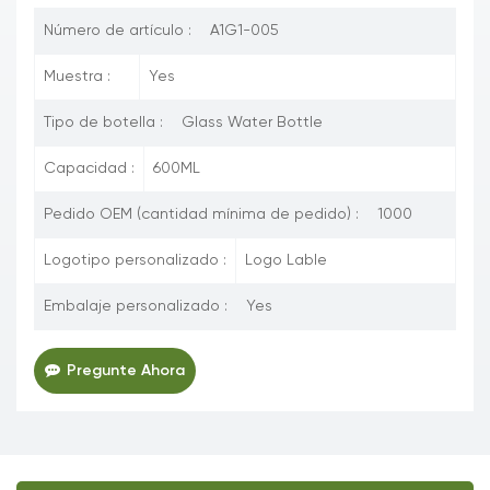
Número de artículo :
A1G1-005
Muestra :
Yes
Tipo de botella :
Glass Water Bottle
Capacidad :
600ML
Pedido OEM (cantidad mínima de pedido) :
1000
Logotipo personalizado :
Logo Lable
Embalaje personalizado :
Yes
Pregunte Ahora