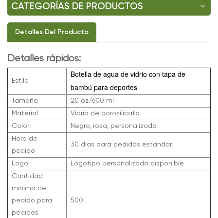
CATEGORÍAS DE PRODUCTOS
Detalles Del Producto
Detalles rápidos:
Botella de agua de vidrio con tapa de
Estilo
bambú para deportes
Tamaño
20 oz/600 ml
Material
Vidrio de borosilicato
Color
Negro, rosa, personalizado
Hora de
30 días para pedidos estándar
pedido
Logo
Logotipo personalizado disponible
Cantidad
mínima de
pedido para
500
pedidos