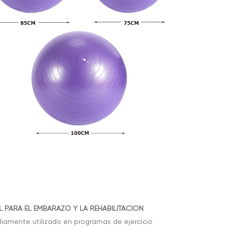
L PARA EL EMBARAZO Y LA REHABILITACIÓN
iamente utilizado en programas de ejercicio