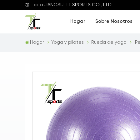
enido a
JIANGSU TT SPORTS CO., LTD
Hogar
Sobre Nosotros
Hogar
Yoga y pilates
Rueda de yoga
Pe