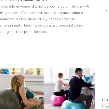
ISPONIBLE EN VARIAS TALLAS
isponible en varios diámetros, como 55 cm, 65 cm y 75
m, y en tamaños personalizados para adaptarse a
iferentes alturas de usuario y necesidades de
ntrenamiento. Ideal tanto para uso personal como
ara gimnasios profesionales.
IDEA
Ampl