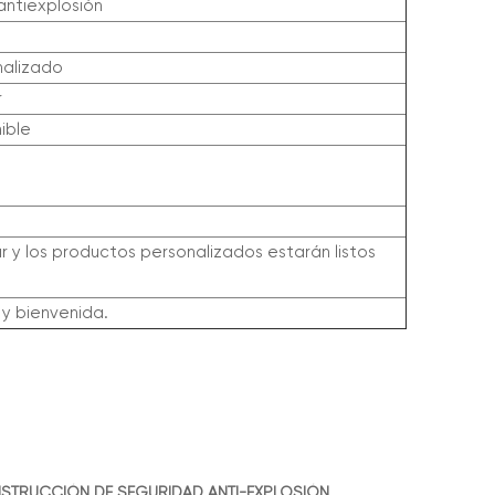
antiexplosión
nalizado
r
ible
 y los productos personalizados estarán listos
 y bienvenida.
STRUCCIÓN DE SEGURIDAD ANTI-EXPLOSIÓN