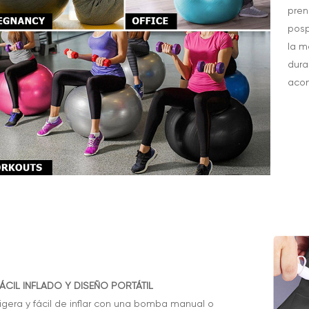
pren
posp
la m
dura
acon
ÁCIL INFLADO Y DISEÑO PORTÁTIL
igera y fácil de inflar con una bomba manual o