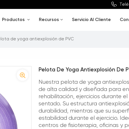
Telé
Productos
Recursos
Servicio Al Cliente
Con
lota de yoga antiexplosión de PVC
Pelota De Yoga Antiexplosión De 
Nuestra pelota de yoga antiexplos
de alta calidad y diseñada para ent
rehabilitación, ejercicios durante
sentado. Su estructura antiexplos
durabilidad, mientras que su superf
estabilidad durante el ejercicio. Id
centros de fisioterapia, oficinas y