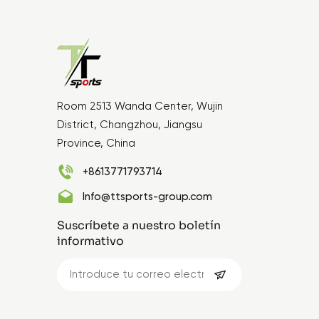
Room 2513 Wanda Center, Wujin
District, Changzhou, Jiangsu
Province, China
+8613771793714
Info@ttsports-group.com
Suscríbete a nuestro boletín
informativo