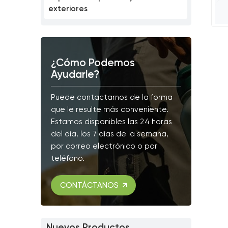
exteriores
¿Cómo Podemos
Ayudarle?
Puede contactarnos de la forma
que le resulte más conveniente.
Estamos disponibles las 24 horas
del día, los 7 días de la semana,
por correo electrónico o por
teléfono.
CONTÁCTANOS
Nuevos Productos