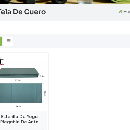
Tela De Cuero
Ho
Esterilla De Yoga
Plegable De Ante
anspirable, 8 Pliegues