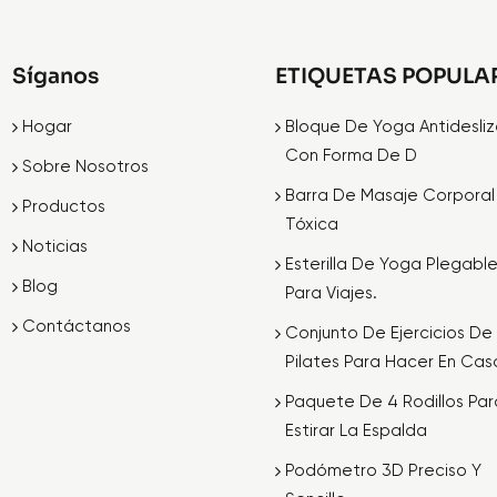
Síganos
ETIQUETAS POPULA
Hogar
Bloque De Yoga Antidesli
Con Forma De D
Sobre Nosotros
Barra De Masaje Corporal
Productos
Tóxica
Noticias
Esterilla De Yoga Plegabl
Blog
Para Viajes.
Contáctanos
Conjunto De Ejercicios De
Pilates Para Hacer En Cas
Paquete De 4 Rodillos Par
Estirar La Espalda
Podómetro 3D Preciso Y