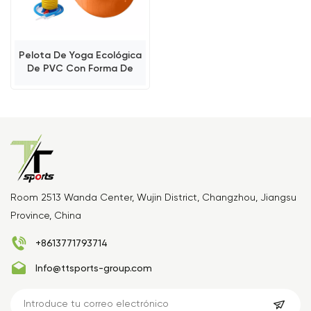
Pelota De Yoga Ecológica
De PVC Con Forma De
Cacahuete
Room 2513 Wanda Center, Wujin District, Changzhou, Jiangsu
Province, China
+8613771793714
Info@ttsports-group.com