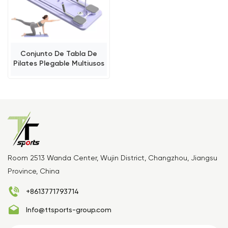
Conjunto De Tabla De
Pilates Plegable Multiusos
Para Entrenamiento
Abdominal
Room 2513 Wanda Center, Wujin District, Changzhou, Jiangsu
Province, China
+8613771793714
Info@ttsports-group.com