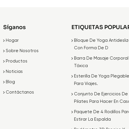
Síganos
ETIQUETAS POPULA
Hogar
Bloque De Yoga Antidesli
Con Forma De D
Sobre Nosotros
Barra De Masaje Corporal
Productos
Tóxica
Noticias
Esterilla De Yoga Plegabl
Blog
Para Viajes.
Contáctanos
Conjunto De Ejercicios De
Pilates Para Hacer En Cas
Paquete De 4 Rodillos Par
Estirar La Espalda