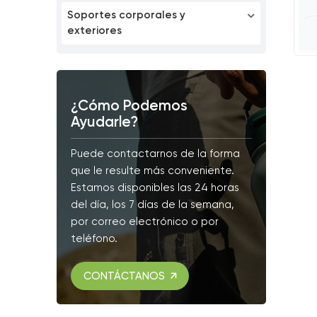
Soportes corporales y
exteriores
¿Cómo Podemos
Ayudarle?
Puede contactarnos de la forma
que le resulte más conveniente.
Estamos disponibles las 24 horas
del día, los 7 días de la semana,
por correo electrónico o por
teléfono.
CONTÁCTANOS