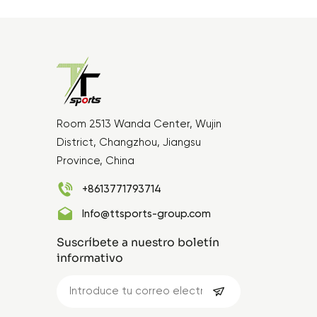
Room 2513 Wanda Center, Wujin
District, Changzhou, Jiangsu
Province, China
+8613771793714
Info@ttsports-group.com
Suscríbete a nuestro boletín
informativo