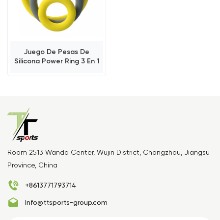
Juego De Pesas De
Silicona Power Ring 3 En 1
Room 2513 Wanda Center, Wujin District, Changzhou, Jiangsu
Province, China
+8613771793714
Info@ttsports-group.com