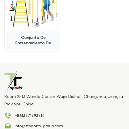
Conjunto De
Entrenamiento De
Velocidad Con Postes De
Agilidad Ajustables
Room 2513 Wanda Center, Wujin District, Changzhou, Jiangsu
Province, China
+8613771793714
Info@ttsports-group.com