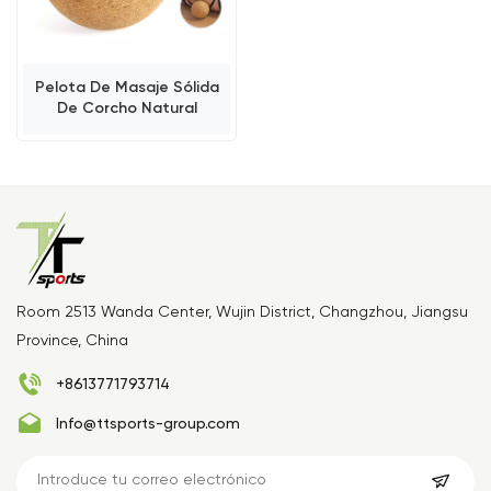
Pelota De Masaje Sólida
De Corcho Natural
Room 2513 Wanda Center, Wujin District, Changzhou, Jiangsu
Province, China
+8613771793714
Info@ttsports-group.com