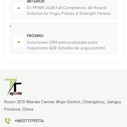
ANTERIOR
EU PPWR 2026 Full Compliance: All-Round
Solution for Yoga, Pilates & Strength Fitness
Products
PRÓXIMO
Soluciones OEM personalizadas para
mayoristas B2B: Esterilla de yoga portátil
inteligente TTSPORTS 2026
Room 2513 Wanda Center, Wujin District, Changzhou, Jiangsu
Province, China
+8613771793714