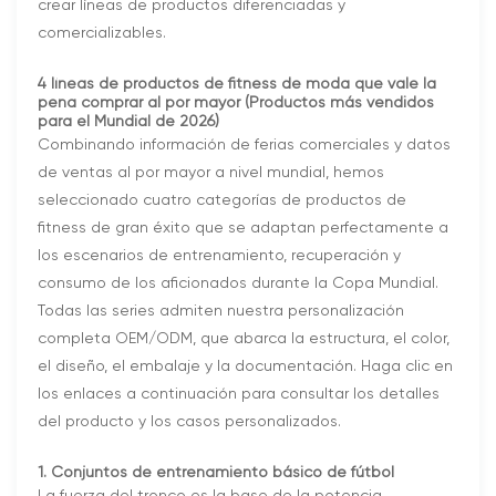
crear líneas de productos diferenciadas y
comercializables.
4 líneas de productos de fitness de moda que vale la
pena comprar al por mayor (Productos más vendidos
para el Mundial de 2026)
Combinando información de ferias comerciales y datos
de ventas al por mayor a nivel mundial, hemos
seleccionado cuatro categorías de productos de
fitness de gran éxito que se adaptan perfectamente a
los escenarios de entrenamiento, recuperación y
consumo de los aficionados durante la Copa Mundial.
Todas las series admiten nuestra personalización
completa OEM/ODM, que abarca la estructura, el color,
el diseño, el embalaje y la documentación. Haga clic en
los enlaces a continuación para consultar los detalles
del producto y los casos personalizados.
1. Conjuntos de entrenamiento básico de fútbol
La fuerza del tronco es la base de la potencia