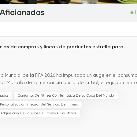
a Aficionados
cias de compras y líneas de productos estrella para
pa Mundial de la FIFA 2026 ha impulsado un auge en el consum
al. Más allá de la mercancía oficial de fútbol, ​​el equipamient
 de fitness y los accesorio...
onados
Conjuntos De Fitness Con Temática De La Copa Del Mundo
Personalización Integral Del Servicio De Fitness
Adquisición De Equipos De Fitness Al Por Mayor