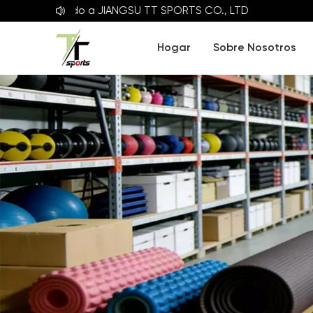
Bienvenido a
JIANGSU TT SPORTS CO., LTD
Hogar
Sobre Nosotros