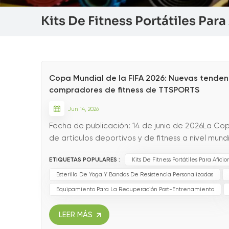
Kits De Fitness Portátiles Par
Copa Mundial de la FIFA 2026: Nuevas tenden
compradores de fitness de TTSPORTS
Jun 14, 2026
Fecha de publicación: 14 de junio de 2026La Co
de artículos deportivos y de fitness a nivel mundi
de entrenamiento profesional, los equipos básicos
ETIQUETAS POPULARES :
Kits De Fitness Portátiles Para Afici
Esterilla De Yoga Y Bandas De Resistencia Personalizadas
Equipamiento Para La Recuperación Post-Entrenamiento
LEER MÁS