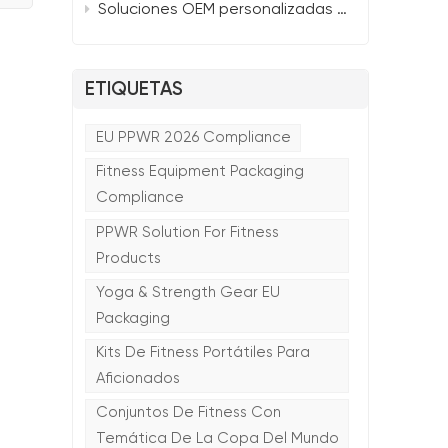
Soluciones OEM personalizadas para mayoristas B2B: Esterilla de yoga portátil inteligente TTSPORTS 2026
ETIQUETAS
EU PPWR 2026 Compliance
Fitness Equipment Packaging
Compliance
PPWR Solution For Fitness
Products
Yoga & Strength Gear EU
Packaging
Kits De Fitness Portátiles Para
Aficionados
Conjuntos De Fitness Con
Temática De La Copa Del Mundo