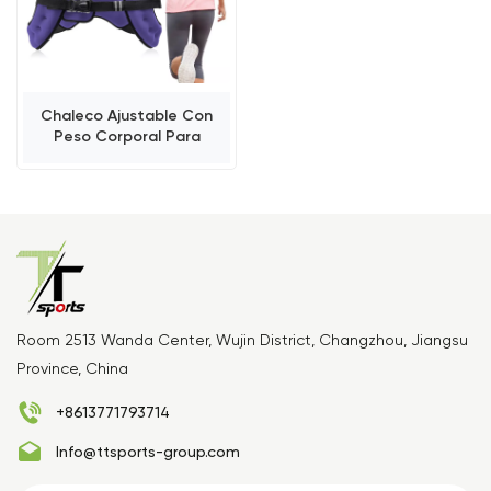
Chaleco Ajustable Con
Peso Corporal Para
Caminar Y Correr
Room 2513 Wanda Center, Wujin District, Changzhou, Jiangsu
Province, China
+8613771793714
Info@ttsports-group.com