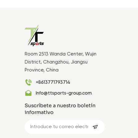
Room 2513 Wanda Center, Wujin
District, Changzhou, Jiangsu
Province, China
+8613771793714
Info@ttsports-group.com
Suscríbete a nuestro boletín
informativo