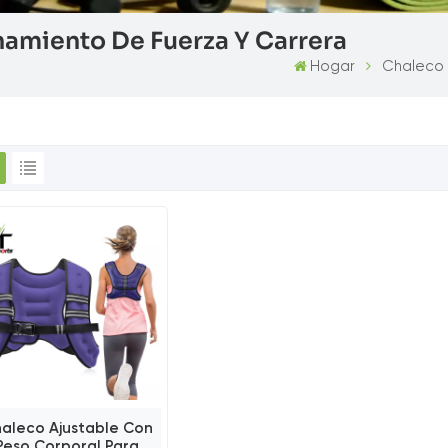
amiento De Fuerza Y ​​carrera
Hogar
Chaleco 
aleco Ajustable Con
Peso Corporal Para