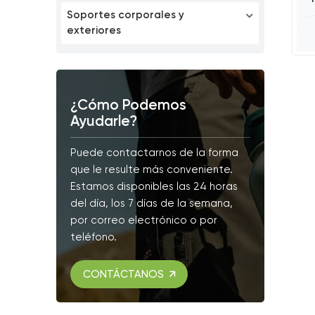
Soportes corporales y
exteriores
¿Cómo Podemos
Ayudarle?
Puede contactarnos de la forma
que le resulte más conveniente.
Estamos disponibles las 24 horas
del día, los 7 días de la semana,
por correo electrónico o por
teléfono.
CONTÁCTANOS