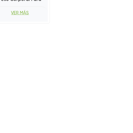
Caminar Y Correr
VER MÁS