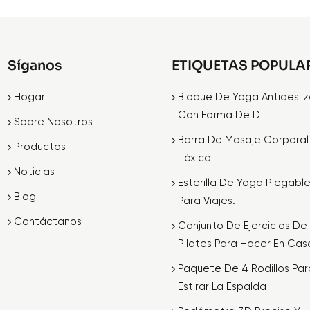
Síganos
ETIQUETAS POPULA
Hogar
Bloque De Yoga Antidesli
Con Forma De D
Sobre Nosotros
Barra De Masaje Corporal
Productos
Tóxica
Noticias
Esterilla De Yoga Plegabl
Blog
Para Viajes.
Contáctanos
Conjunto De Ejercicios De
Pilates Para Hacer En Cas
Paquete De 4 Rodillos Par
Estirar La Espalda